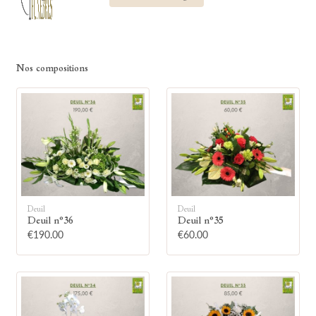
Nos compositions
Deuil
Deuil
Deuil n°36
Deuil n°35
€190.00
€60.00