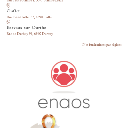
Rue Petite-Somme 1, 5377 Somme-Leuze
Ouffet
Rue Petit-Ouffet 67, 4590 Ouffet
Barvaux-sur-Ourthe
Rte de Durbuy 99, 6940 Durbuy
Nos funérariums par régions