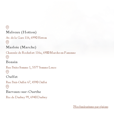
Nos funérariums
Melreux (Hotton)
Av. de la Gare 116, 6990 Hotton
Marloie (Marche)
Chaussée de Rochefort 116a, 6900 Marche-en-Famenne
Bonsin
Rue Petite-Somme 1, 5377 Somme-Leuze
Ouffet
Rue Petit-Ouffet 67, 4590 Ouffet
Barvaux-sur-Ourthe
Rte de Durbuy 99, 6940 Durbuy
Nos funérariums par régions