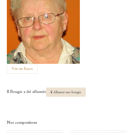
Voir sur Enaos
0 Bougie a été allumée
🕯 Allumer une bougie
Nos compositions