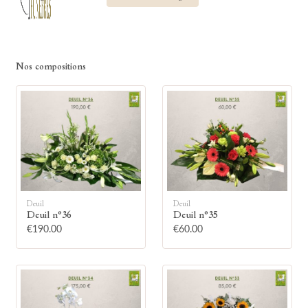
Nos compositions
Deuil
Deuil
Deuil n°36
Deuil n°35
€190.00
€60.00