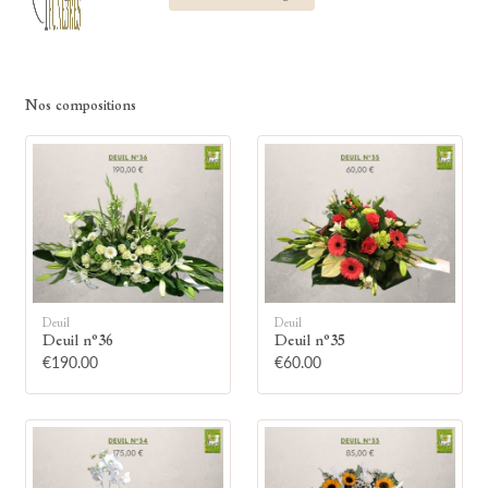
Nos compositions
Deuil
Deuil
Deuil n°36
Deuil n°35
€190.00
€60.00