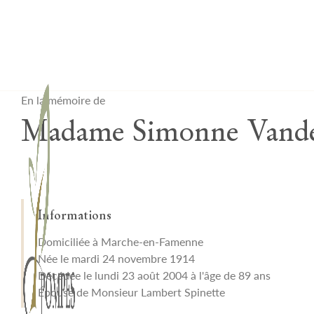
Lardau - Laffut Funérariums
En la mémoire de
Madame Simonne Vand
Informations
Domiciliée à Marche-en-Famenne
Née le mardi 24 novembre 1914
Décédée le lundi 23 août 2004 à l'âge de 89 ans
Épouse de Monsieur Lambert Spinette