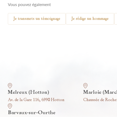
Vous pouvez également
Je transmets un témoignage
Je rédige un hommage
Nos funérariums
Melreux (Hotton)
Marloie (Marc
Av. de la Gare 116, 6990 Hotton
Chaussée de Roche
Barvaux-sur-Ourthe