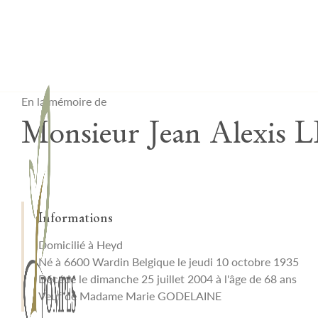
Lardau - Laffut Funérariums
En la mémoire de
Monsieur Jean Alexi
Informations
Domicilié à Heyd
Né à 6600 Wardin Belgique le jeudi 10 octobre 1935
Décédé le dimanche 25 juillet 2004 à l'âge de 68 ans
Veuf de Madame Marie GODELAINE