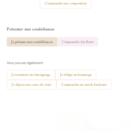
Commander une composition
Présenter mes condoléances
🕯 Allumer ma bougie
Je présente mes condoléances
Commander des fleurs
Vous pouvez également
Je transmets un témoignage
Je rédige un hommage
Je dépose une carte de visite
Commander un article funéraire