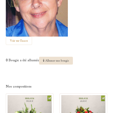
Voir sur Enaos
0 Bougie a été allumée
🕯 Allumer une bougie
Nos compositions