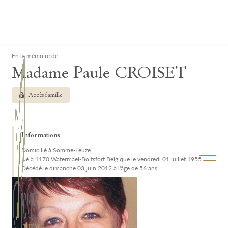
Lardau - Laffut Funérariums
Clos
En la mémoire de
Madame Paule CROISET
Accès famille
Informations
Domicilié à Somme-Leuze
Ouvrir/f
Né à 1170 Watermael-Boitsfort Belgique le vendredi 01 juillet 1955
Décédé le dimanche 03 juin 2012 à l'âge de 56 ans