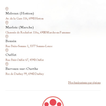
Nos funérariums
Melreux (Hotton)
Av. de la Gare 116, 6990 Hotton
Marloie (Marche)
Chaussée de Rochefort 116a, 6900 Marche-en-Famenne
Bonsin
Rue Petite-Somme 1, 5377 Somme-Leuze
Ouffet
Rue Petit-Ouffet 67, 4590 Ouffet
Barvaux-sur-Ourthe
Rte de Durbuy 99, 6940 Durbuy
Nos funérariums par régions