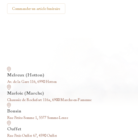
Commander un article funéraire
Nos funérariums
Melreux (Hotton)
Av. de la Gare 116, 6990 Hotton
Marloie (Marche)
Chaussée de Rochefort 116a, 6900 Marche-en-Famenne
Bonsin
Rue Petite-Somme 1, 5377 Somme-Leuze
Ouffet
Rue Petit-Ouffet 67, 4590 Ouffet