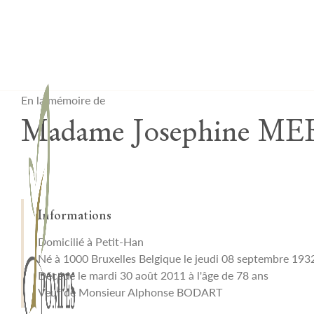
Lardau - Laffut Funérariums
En la mémoire de
Madame Josephine M
Informations
Domicilié à Petit-Han
Né à 1000 Bruxelles Belgique le jeudi 08 septembre 193
Décédé le mardi 30 août 2011 à l'âge de 78 ans
Veuf de Monsieur Alphonse BODART