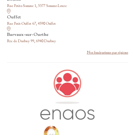
Rue Petite-Somme 1, 5377 Somme-Leuze
Ouffet
Rue Petit-Ouffet 67, 4590 Ouffet
Barvaux-sur-Ourthe
Rte de Durbuy 99, 6940 Durbuy
Nos funérariums par régions