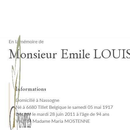
Lardau - Laffut Funérariums
En la mémoire de
Monsieur Emile LOUI
Informations
Domicilié à Nassogne
Né à 6680 Tillet Belgique le samedi 05 mai 1917
Décédé le mardi 28 juin 2011 à l'âge de 94 ans
Veuf de Madame Maria MOSTENNE