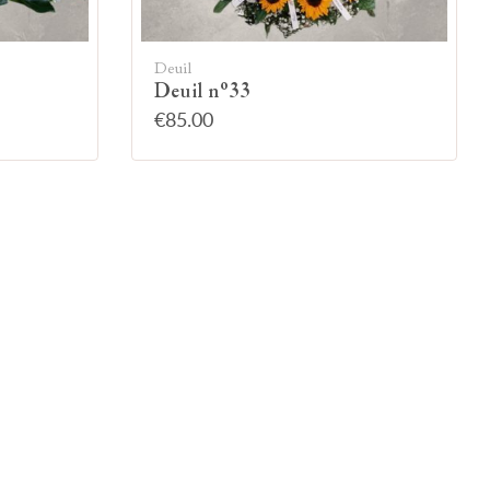
Deuil
Deuil n°33
€85.00