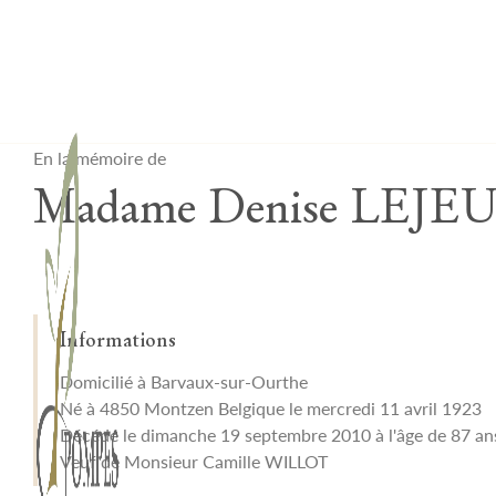
Lardau - Laffut Funérariums
En la mémoire de
Madame Denise LEJE
Informations
Domicilié à Barvaux-sur-Ourthe
Né à 4850 Montzen Belgique le mercredi 11 avril 1923
Décédé le dimanche 19 septembre 2010 à l'âge de 87 an
Veuf de Monsieur Camille WILLOT