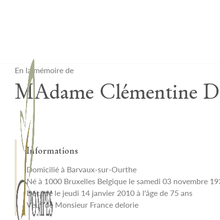
Lardau - Laffut Funérariums
En la mémoire de
MAdame Clémentine De
Informations
Domicilié à Barvaux-sur-Ourthe
Né à 1000 Bruxelles Belgique le samedi 03 novembre 1
Décédé le jeudi 14 janvier 2010 à l'âge de 75 ans
Veuf de Monsieur France delorie