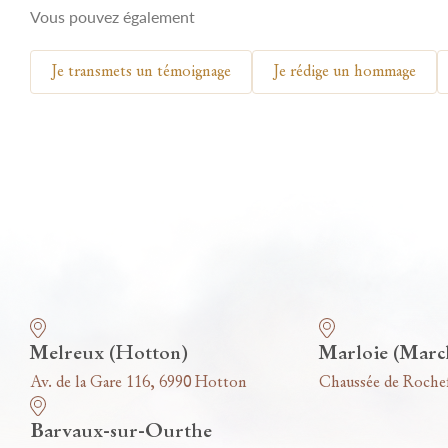
Vous pouvez également
Je transmets un témoignage
Je rédige un hommage
Nos funérariums
Melreux (Hotton)
Marloie (Marc
Av. de la Gare 116, 6990 Hotton
Chaussée de Roche
Barvaux-sur-Ourthe