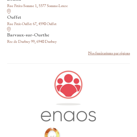
Rue Petite-Somme 1, 5377 Somme-Leuze
Ouffet
Rue Petit-Ouffet 67, 4590 Ouffet
Barvaux-sur-Ourthe
Rte de Durbuy 99, 6940 Durbuy
Nos funérariums par régions