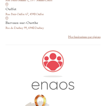
Rue Petite-Somme 1, 5377 Somme-Leuze
Ouffet
Rue Petit-Ouffet 67, 4590 Ouffet
Barvaux-sur-Ourthe
Rte de Durbuy 99, 6940 Durbuy
Nos funérariums par régions