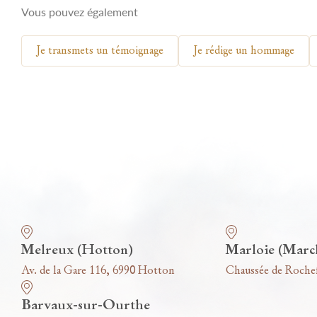
Vous pouvez également
Je transmets un témoignage
Je rédige un hommage
Nos funérariums
Melreux (Hotton)
Marloie (Marc
Av. de la Gare 116, 6990 Hotton
Chaussée de Roche
Barvaux-sur-Ourthe