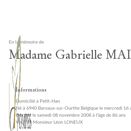
Lardau - Laffut Funérariums
En la mémoire de
Madame Gabrielle MA
Informations
Domicilié à Petit-Han
Né à 6940 Barvaux-sur-Ourthe Belgique le mercredi 16
Décédé le samedi 08 novembre 2008 à l'âge de 86 ans
Veuf de Monsieur Léon LONEUX