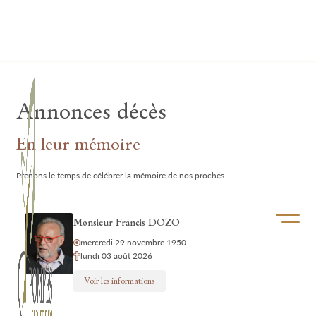
Lardau - Laffut Funérariums
Annonces décès
En leur mémoire
Prenons le temps de célébrer la mémoire de nos proches.
Ouvrir/f
Monsieur Francis DOZO
mercredi 29 novembre 1950
lundi 03 août 2026
Voir les informations