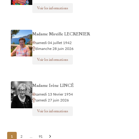
Voir les informations
Madame Mireille LECRENIER
samedi 04 juillet 1942
dimanche 28 juin 2026
Voir les informations
Madame Irène LINCÉ
samedi 13 février 1954
samedi 27 juin 2026
Voir les informations
Posts
1
2
…
91