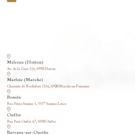
pagination
Nos funérariums
Melreux (Hotton)
Av. de la Gare 116, 6990 Hotton
Marloie (Marche)
Chaussée de Rochefort 116a, 6900 Marche-en-Famenne
Bonsin
Rue Petite-Somme 1, 5377 Somme-Leuze
Ouffet
Rue Petit-Ouffet 67, 4590 Ouffet
Barvaux-sur-Ourthe