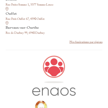
Rue Petite-Somme 1, 5377 Somme-Leuze
Ouffet
Rue Petit-Ouffet 67, 4590 Ouffet
Barvaux-sur-Ourthe
Rte de Durbuy 99, 6940 Durbuy
Nos funérariums par régions