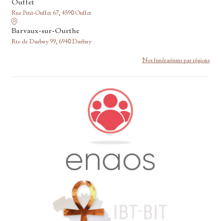
Ouffet
Rue Petit-Ouffet 67, 4590 Ouffet
Barvaux-sur-Ourthe
Rte de Durbuy 99, 6940 Durbuy
Nos funérariums par régions