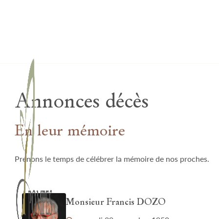
Lardau - Laffut Funérariums
Annonces décès
En leur mémoire
Prenons le temps de célébrer la mémoire de nos proches.
Monsieur Francis DOZO