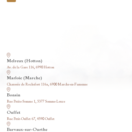
pagination
Nos funérariums
Melreux (Hotton)
Av. de la Gare 116, 6990 Hotton
Marloie (Marche)
Chaussée de Rochefort 116a, 6900 Marche-en-Famenne
Bonsin
Rue Petite-Somme 1, 5377 Somme-Leuze
Ouffet
Rue Petit-Ouffet 67, 4590 Ouffet
Barvaux-sur-Ourthe