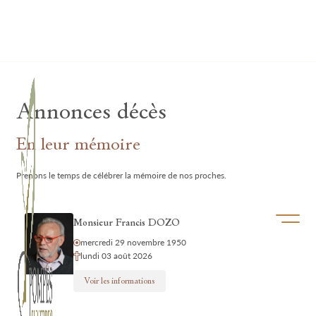
Lardau - Laffut Funérariums
Annonces décès
En leur mémoire
Prenons le temps de célébrer la mémoire de nos proches.
Ouvrir/f
Monsieur Francis DOZO
mercredi 29 novembre 1950
lundi 03 août 2026
Voir les informations