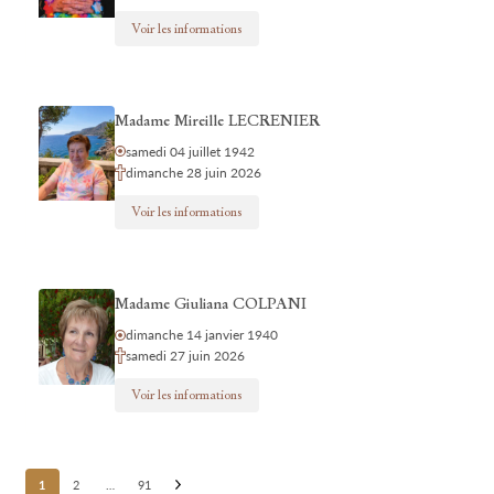
Voir les informations
Madame Mireille LECRENIER
samedi 04 juillet 1942
dimanche 28 juin 2026
Voir les informations
Madame Giuliana COLPANI
dimanche 14 janvier 1940
samedi 27 juin 2026
Voir les informations
Posts
1
2
…
91