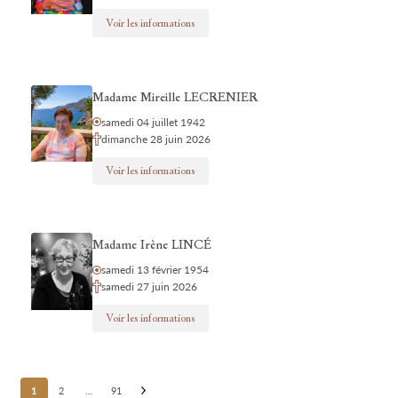
Voir les informations
Madame Mireille LECRENIER
samedi 04 juillet 1942
dimanche 28 juin 2026
Voir les informations
Madame Irène LINCÉ
samedi 13 février 1954
samedi 27 juin 2026
Voir les informations
Posts
1
2
…
91