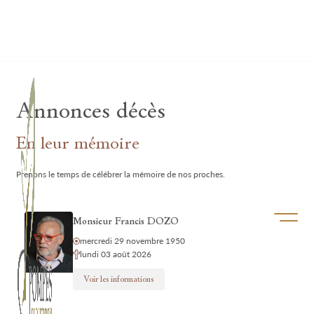
Lardau - Laffut Funérariums
Annonces décès
En leur mémoire
Prenons le temps de célébrer la mémoire de nos proches.
Ouvrir/f
Monsieur Francis DOZO
mercredi 29 novembre 1950
lundi 03 août 2026
Voir les informations