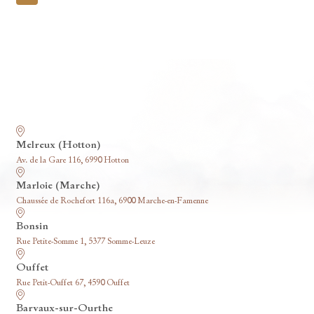
pagination
Nos funérariums
Melreux (Hotton)
Av. de la Gare 116, 6990 Hotton
Marloie (Marche)
Chaussée de Rochefort 116a, 6900 Marche-en-Famenne
Bonsin
Rue Petite-Somme 1, 5377 Somme-Leuze
Ouffet
Rue Petit-Ouffet 67, 4590 Ouffet
Barvaux-sur-Ourthe