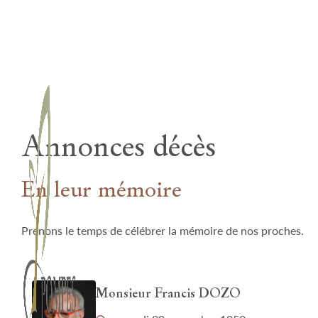
Lardau - Laffut Funérariums
Annonces décès
En leur mémoire
Prenons le temps de célébrer la mémoire de nos proches.
Monsieur Francis DOZO