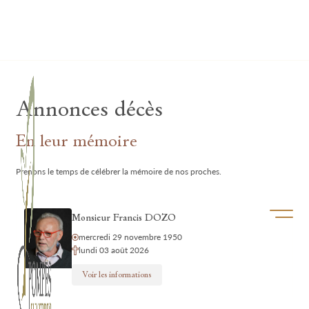
Lardau - Laffut Funérariums
Annonces décès
En leur mémoire
Prenons le temps de célébrer la mémoire de nos proches.
Ouvrir/f
Monsieur Francis DOZO
mercredi 29 novembre 1950
lundi 03 août 2026
Voir les informations