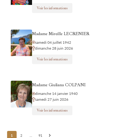
Voir les informations
Madame Mireille LECRENIER
samedi 04 juillet 1942
dimanche 28 juin 2026
Voir les informations
Madame Giuliana COLPANI
dimanche 14 janvier 1940
samedi 27 juin 2026
Voir les informations
Posts
1
2
…
91