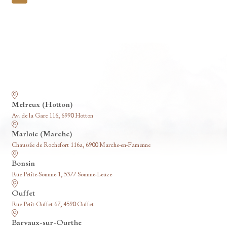
pagination
Nos funérariums
Melreux (Hotton)
Av. de la Gare 116, 6990 Hotton
Marloie (Marche)
Chaussée de Rochefort 116a, 6900 Marche-en-Famenne
Bonsin
Rue Petite-Somme 1, 5377 Somme-Leuze
Ouffet
Rue Petit-Ouffet 67, 4590 Ouffet
Barvaux-sur-Ourthe