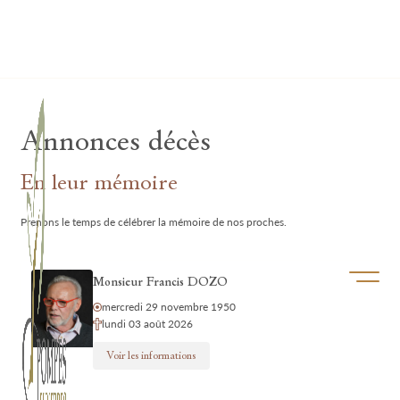
Lardau - Laffut Funérariums
Annonces décès
En leur mémoire
Prenons le temps de célébrer la mémoire de nos proches.
Ouvrir/f
Monsieur Francis DOZO
mercredi 29 novembre 1950
lundi 03 août 2026
Voir les informations