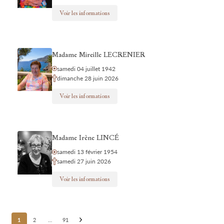
Voir les informations
Madame Mireille LECRENIER
samedi 04 juillet 1942
dimanche 28 juin 2026
Voir les informations
Madame Irène LINCÉ
samedi 13 février 1954
samedi 27 juin 2026
Voir les informations
Posts
1
2
…
91