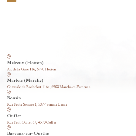
pagination
Nos funérariums
Melreux (Hotton)
Av. de la Gare 116, 6990 Hotton
Marloie (Marche)
Chaussée de Rochefort 116a, 6900 Marche-en-Famenne
Bonsin
Rue Petite-Somme 1, 5377 Somme-Leuze
Ouffet
Rue Petit-Ouffet 67, 4590 Ouffet
Barvaux-sur-Ourthe