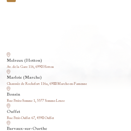
pagination
Nos funérariums
Melreux (Hotton)
Av. de la Gare 116, 6990 Hotton
Marloie (Marche)
Chaussée de Rochefort 116a, 6900 Marche-en-Famenne
Bonsin
Rue Petite-Somme 1, 5377 Somme-Leuze
Ouffet
Rue Petit-Ouffet 67, 4590 Ouffet
Barvaux-sur-Ourthe