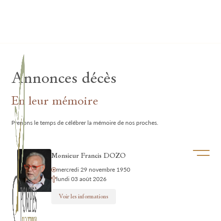
Lardau - Laffut Funérariums
Annonces décès
En leur mémoire
Prenons le temps de célébrer la mémoire de nos proches.
Ouvrir/f
Monsieur Francis DOZO
mercredi 29 novembre 1950
lundi 03 août 2026
Voir les informations