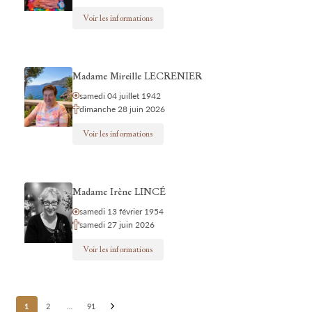
Voir les informations
Madame Mireille LECRENIER
samedi 04 juillet 1942
dimanche 28 juin 2026
Voir les informations
Madame Irène LINCÉ
samedi 13 février 1954
samedi 27 juin 2026
Voir les informations
Posts
1
2
…
91