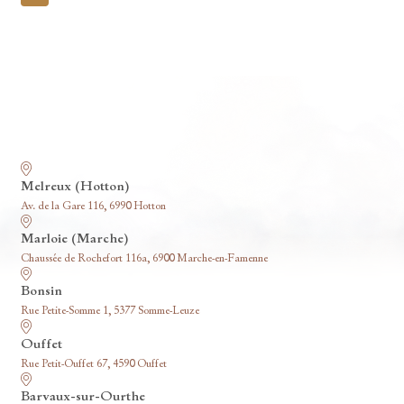
pagination
Nos funérariums
Melreux (Hotton)
Av. de la Gare 116, 6990 Hotton
Marloie (Marche)
Chaussée de Rochefort 116a, 6900 Marche-en-Famenne
Bonsin
Rue Petite-Somme 1, 5377 Somme-Leuze
Ouffet
Rue Petit-Ouffet 67, 4590 Ouffet
Barvaux-sur-Ourthe