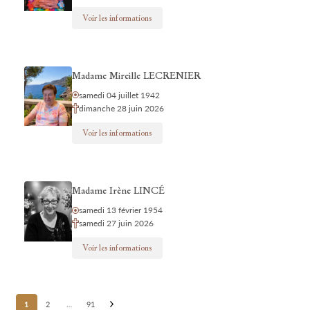
Voir les informations
Madame Mireille LECRENIER
samedi 04 juillet 1942
dimanche 28 juin 2026
Voir les informations
Madame Irène LINCÉ
samedi 13 février 1954
samedi 27 juin 2026
Voir les informations
Posts
1
2
…
91