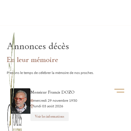
Lardau - Laffut Funérariums
Annonces décès
En leur mémoire
Prenons le temps de célébrer la mémoire de nos proches.
Ouvrir/f
Monsieur Francis DOZO
mercredi 29 novembre 1950
lundi 03 août 2026
Voir les informations