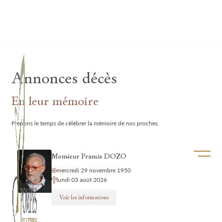
Lardau - Laffut Funérariums
Annonces décès
En leur mémoire
Prenons le temps de célébrer la mémoire de nos proches.
Ouvrir/f
Monsieur Francis DOZO
mercredi 29 novembre 1950
lundi 03 août 2026
Voir les informations