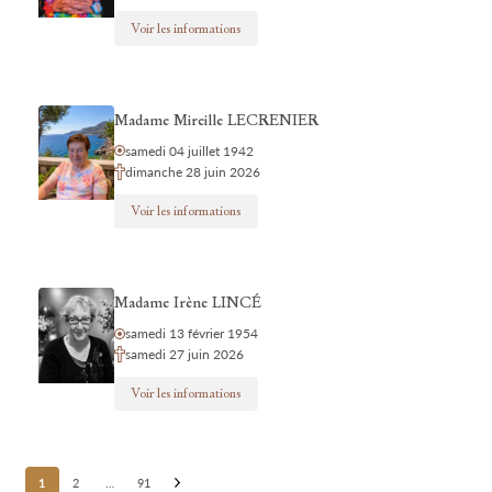
Voir les informations
Madame Mireille LECRENIER
samedi 04 juillet 1942
dimanche 28 juin 2026
Voir les informations
Madame Irène LINCÉ
samedi 13 février 1954
samedi 27 juin 2026
Voir les informations
Posts
1
2
…
91