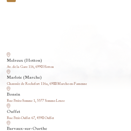
pagination
Nos funérariums
Melreux (Hotton)
Av. de la Gare 116, 6990 Hotton
Marloie (Marche)
Chaussée de Rochefort 116a, 6900 Marche-en-Famenne
Bonsin
Rue Petite-Somme 1, 5377 Somme-Leuze
Ouffet
Rue Petit-Ouffet 67, 4590 Ouffet
Barvaux-sur-Ourthe