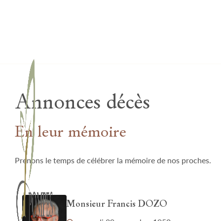
Lardau - Laffut Funérariums
Annonces décès
En leur mémoire
Prenons le temps de célébrer la mémoire de nos proches.
Monsieur Francis DOZO