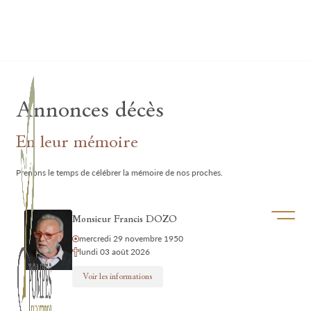
Lardau - Laffut Funérariums
Annonces décès
En leur mémoire
Prenons le temps de célébrer la mémoire de nos proches.
Ouvrir/f
Monsieur Francis DOZO
mercredi 29 novembre 1950
lundi 03 août 2026
Voir les informations