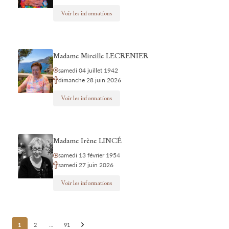
Voir les informations
Madame Mireille LECRENIER
samedi 04 juillet 1942
dimanche 28 juin 2026
Voir les informations
Madame Irène LINCÉ
samedi 13 février 1954
samedi 27 juin 2026
Voir les informations
Posts
1
2
…
91