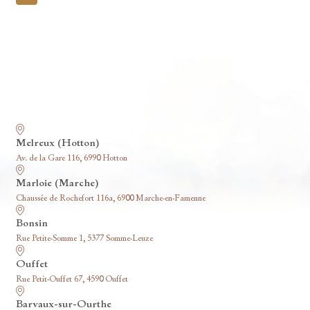
pagination
Nos funérariums
Melreux (Hotton)
Av. de la Gare 116, 6990 Hotton
Marloie (Marche)
Chaussée de Rochefort 116a, 6900 Marche-en-Famenne
Bonsin
Rue Petite-Somme 1, 5377 Somme-Leuze
Ouffet
Rue Petit-Ouffet 67, 4590 Ouffet
Barvaux-sur-Ourthe