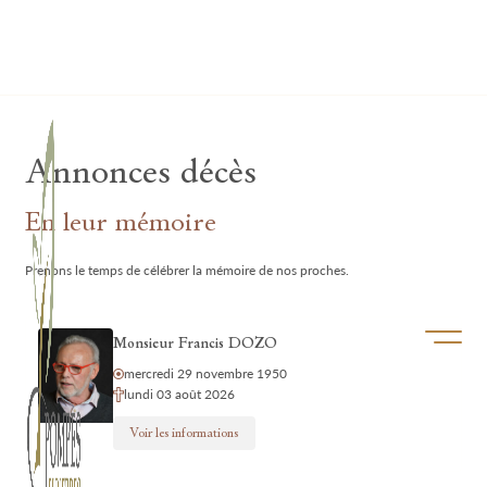
Lardau - Laffut Funérariums
Annonces décès
En leur mémoire
Prenons le temps de célébrer la mémoire de nos proches.
Ouvrir/f
Monsieur Francis DOZO
mercredi 29 novembre 1950
lundi 03 août 2026
Voir les informations