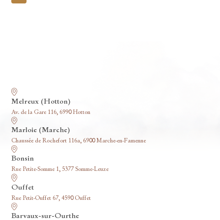
pagination
Nos funérariums
Melreux (Hotton)
Av. de la Gare 116, 6990 Hotton
Marloie (Marche)
Chaussée de Rochefort 116a, 6900 Marche-en-Famenne
Bonsin
Rue Petite-Somme 1, 5377 Somme-Leuze
Ouffet
Rue Petit-Ouffet 67, 4590 Ouffet
Barvaux-sur-Ourthe