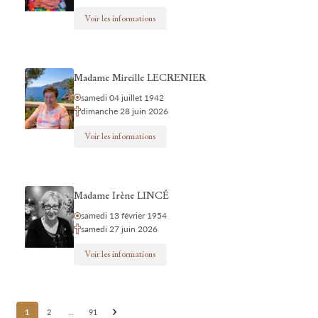
Voir les informations
Madame Mireille LECRENIER
samedi 04 juillet 1942
dimanche 28 juin 2026
Voir les informations
Madame Irène LINCÉ
samedi 13 février 1954
samedi 27 juin 2026
Voir les informations
Posts
1
2
…
91