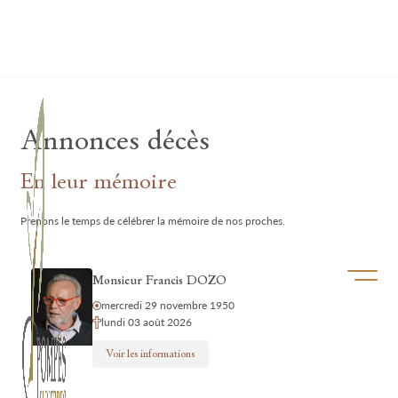
Lardau - Laffut Funérariums
Annonces décès
En leur mémoire
Prenons le temps de célébrer la mémoire de nos proches.
Ouvrir/f
Monsieur Francis DOZO
mercredi 29 novembre 1950
lundi 03 août 2026
Voir les informations