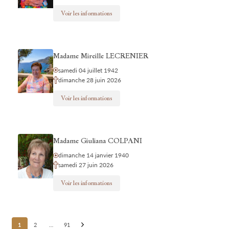
Voir les informations
Madame Mireille LECRENIER
samedi 04 juillet 1942
dimanche 28 juin 2026
Voir les informations
Madame Giuliana COLPANI
dimanche 14 janvier 1940
samedi 27 juin 2026
Voir les informations
Posts
1
2
…
91