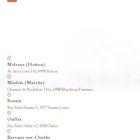
pagination
Nos funérariums
Melreux (Hotton)
Av. de la Gare 116, 6990 Hotton
Marloie (Marche)
Chaussée de Rochefort 116a, 6900 Marche-en-Famenne
Bonsin
Rue Petite-Somme 1, 5377 Somme-Leuze
Ouffet
Rue Petit-Ouffet 67, 4590 Ouffet
Barvaux-sur-Ourthe