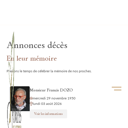
Lardau - Laffut Funérariums
Annonces décès
En leur mémoire
Prenons le temps de célébrer la mémoire de nos proches.
Ouvrir/f
Monsieur Francis DOZO
mercredi 29 novembre 1950
lundi 03 août 2026
Voir les informations