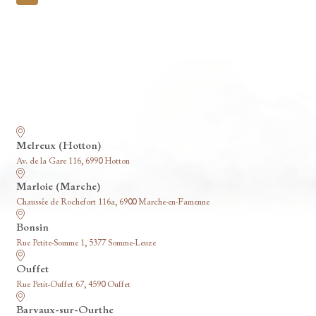
pagination
Nos funérariums
Melreux (Hotton)
Av. de la Gare 116, 6990 Hotton
Marloie (Marche)
Chaussée de Rochefort 116a, 6900 Marche-en-Famenne
Bonsin
Rue Petite-Somme 1, 5377 Somme-Leuze
Ouffet
Rue Petit-Ouffet 67, 4590 Ouffet
Barvaux-sur-Ourthe