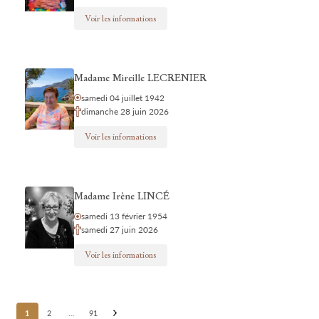
Voir les informations
Madame Mireille LECRENIER
samedi 04 juillet 1942
dimanche 28 juin 2026
Voir les informations
Madame Irène LINCÉ
samedi 13 février 1954
samedi 27 juin 2026
Voir les informations
Posts
1
2
…
91