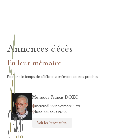
Lardau - Laffut Funérariums
Annonces décès
En leur mémoire
Prenons le temps de célébrer la mémoire de nos proches.
Ouvrir/f
Monsieur Francis DOZO
mercredi 29 novembre 1950
lundi 03 août 2026
Voir les informations