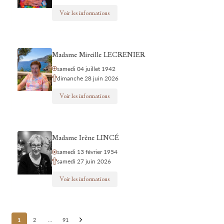
Voir les informations
Madame Mireille LECRENIER
samedi 04 juillet 1942
dimanche 28 juin 2026
Voir les informations
Madame Irène LINCÉ
samedi 13 février 1954
samedi 27 juin 2026
Voir les informations
Posts
1
2
…
91