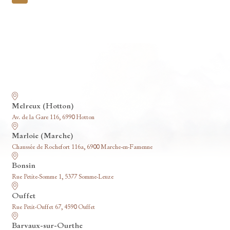
pagination
Nos funérariums
Melreux (Hotton)
Av. de la Gare 116, 6990 Hotton
Marloie (Marche)
Chaussée de Rochefort 116a, 6900 Marche-en-Famenne
Bonsin
Rue Petite-Somme 1, 5377 Somme-Leuze
Ouffet
Rue Petit-Ouffet 67, 4590 Ouffet
Barvaux-sur-Ourthe